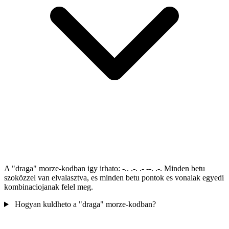
A "draga" morze-kodban igy irhato: -.. .-. .- --. .-. Minden betu
szoközzel van elvalasztva, es minden betu pontok es vonalak egyedi
kombinaciojanak felel meg.
Hogyan kuldheto a "draga" morze-kodban?