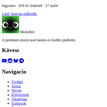
Ingyenes · iOS és Android · 27 nyelv
Lásd, hogyan működik
MorseKit
A premium morze-kod tanulo es fordito platform.
Kövess
Navigacio
Fooldal
Szotar
Nevek
Kifejezések
Akademia
Eszkozok