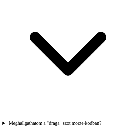
Meghallgathatom a "draga" szot morze-kodban?