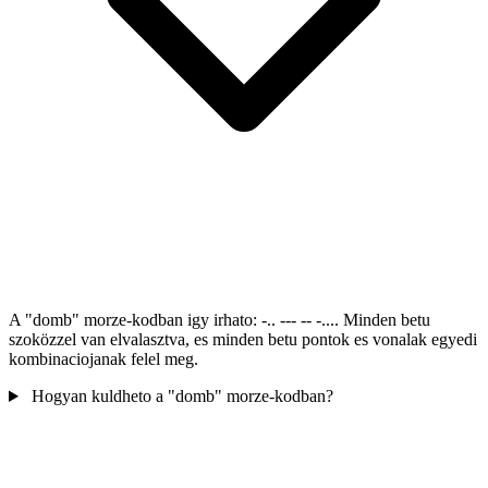
A "domb" morze-kodban igy irhato: -.. --- -- -.... Minden betu
szoközzel van elvalasztva, es minden betu pontok es vonalak egyedi
kombinaciojanak felel meg.
Hogyan kuldheto a "domb" morze-kodban?