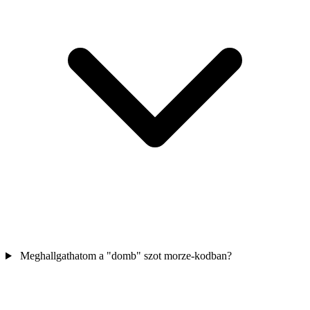
Meghallgathatom a "domb" szot morze-kodban?