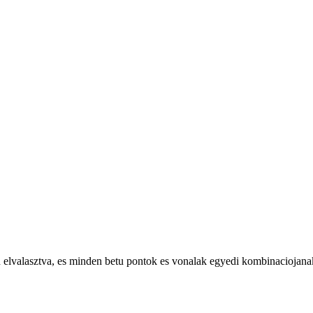
an elvalasztva, es minden betu pontok es vonalak egyedi kombinaciojana