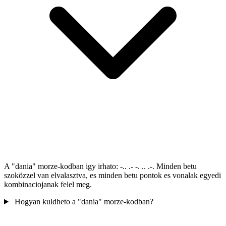
A "dania" morze-kodban igy irhato: -.. .- -. .. .-. Minden betu
szoközzel van elvalasztva, es minden betu pontok es vonalak egyedi
kombinaciojanak felel meg.
Hogyan kuldheto a "dania" morze-kodban?