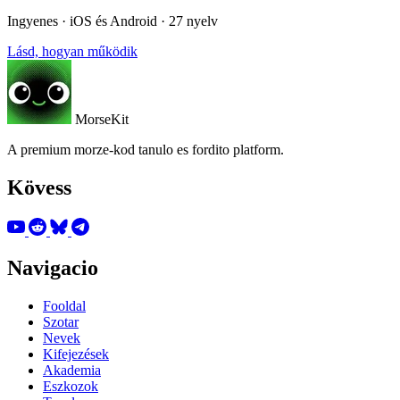
Ingyenes · iOS és Android · 27 nyelv
Lásd, hogyan működik
MorseKit
A premium morze-kod tanulo es fordito platform.
Kövess
Navigacio
Fooldal
Szotar
Nevek
Kifejezések
Akademia
Eszkozok