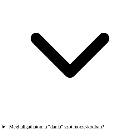
Meghallgathatom a "dania" szot morze-kodban?