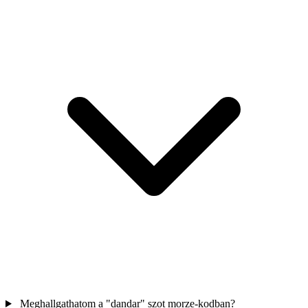
Meghallgathatom a "dandar" szot morze-kodban?