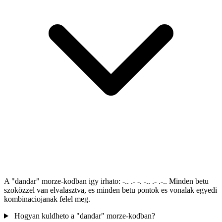
A "dandar" morze-kodban igy irhato: -.. .- -. -.. .- .-.. Minden betu
szoközzel van elvalasztva, es minden betu pontok es vonalak egyedi
kombinaciojanak felel meg.
Hogyan kuldheto a "dandar" morze-kodban?