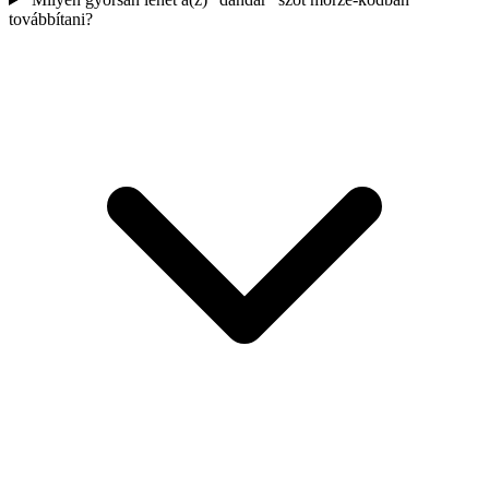
továbbítani?