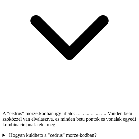
A "cedrus" morze-kodban igy irhato: -.-. . -.. .-. ..- .... Minden betu
szoközzel van elvalasztva, es minden betu pontok es vonalak egyedi
kombinaciojanak felel meg.
Hogyan kuldheto a "cedrus" morze-kodban?