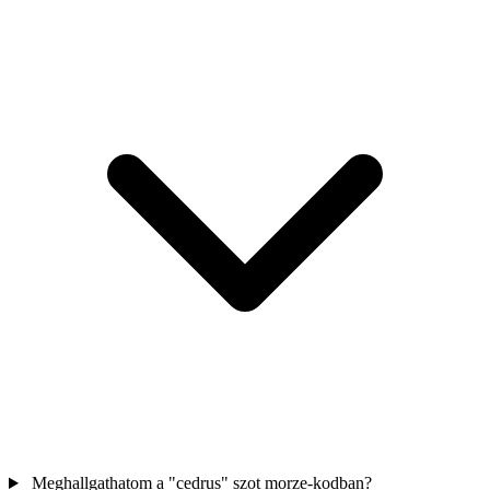
Meghallgathatom a "cedrus" szot morze-kodban?