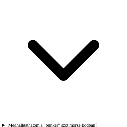
Meghallgathatom a "bunker" szot morze-kodban?