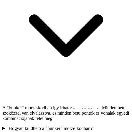
A "bunker" morze-kodban igy irhato: -... ..- -. -.- . .-.. Minden betu
szoközzel van elvalasztva, es minden betu pontok es vonalak egyedi
kombinaciojanak felel meg.
Hogyan kuldheto a "bunker" morze-kodban?