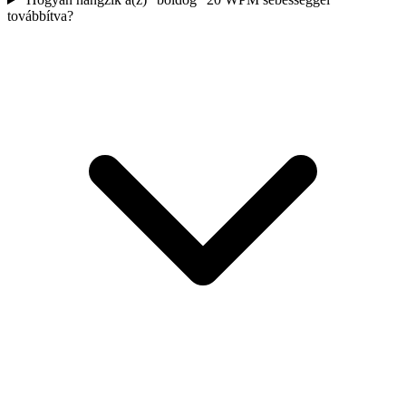
továbbítva?