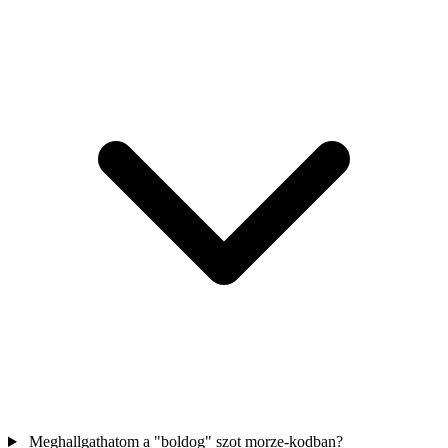
Meghallgathatom a "boldog" szot morze-kodban?