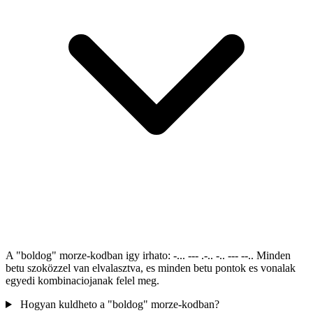
A "boldog" morze-kodban igy irhato: -... --- .-.. -.. --- --.. Minden
betu szoközzel van elvalasztva, es minden betu pontok es vonalak
egyedi kombinaciojanak felel meg.
Hogyan kuldheto a "boldog" morze-kodban?