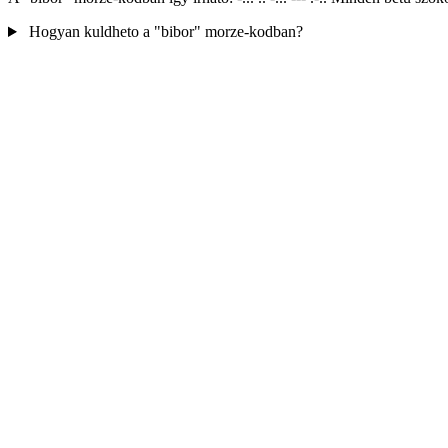
Hogyan kuldheto a "bibor" morze-kodban?