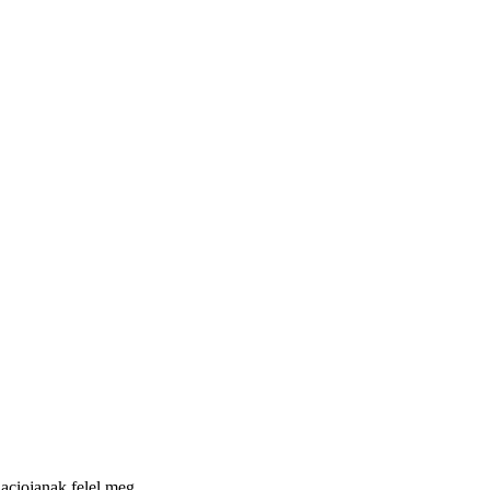
naciojanak felel meg.