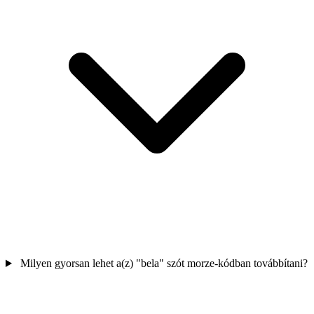
Milyen gyorsan lehet a(z) "bela" szót morze-kódban továbbítani?