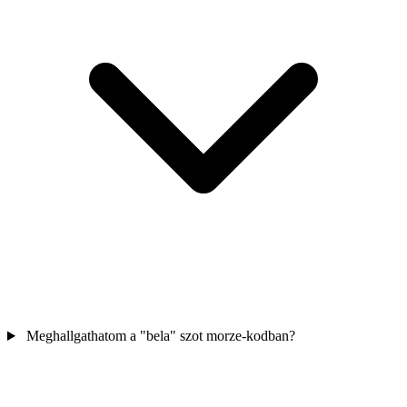
Meghallgathatom a "bela" szot morze-kodban?