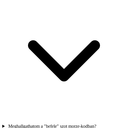
Meghallgathatom a "befele" szot morze-kodban?