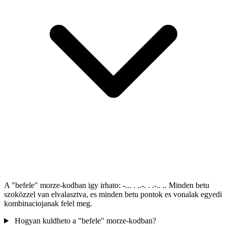
A "befele" morze-kodban igy irhato: -... . ..-. . .-.. .. Minden betu
szoközzel van elvalasztva, es minden betu pontok es vonalak egyedi
kombinaciojanak felel meg.
Hogyan kuldheto a "befele" morze-kodban?