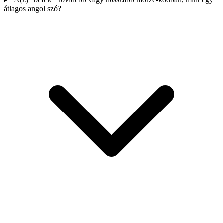
átlagos angol szó?