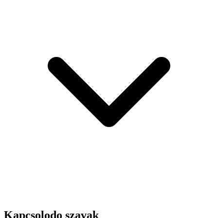
Kapcsolodo szavak