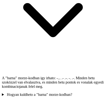
A "barna" morze-kodban igy irhato: -... .- .-. -. .-. Minden betu
szoközzel van elvalasztva, es minden betu pontok es vonalak egyedi
kombinaciojanak felel meg.
Hogyan kuldheto a "barna" morze-kodban?