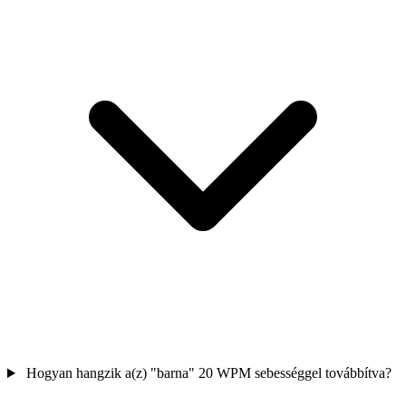
Hogyan hangzik a(z) "barna" 20 WPM sebességgel továbbítva?