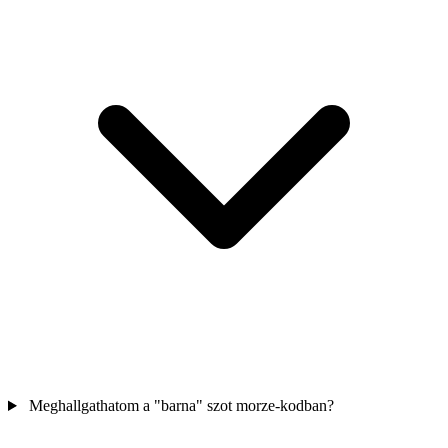
Meghallgathatom a "barna" szot morze-kodban?