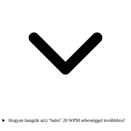
Hogyan hangzik a(z) "balra" 20 WPM sebességgel továbbítva?