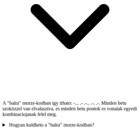
A "balra" morze-kodban igy irhato: -... .- .-.. .-. .-. Minden betu
szoközzel van elvalasztva, es minden betu pontok es vonalak egyedi
kombinaciojanak felel meg.
Hogyan kuldheto a "balra" morze-kodban?