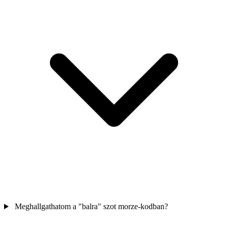
Meghallgathatom a "balra" szot morze-kodban?