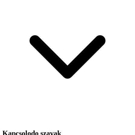
Kapcsolodo szavak