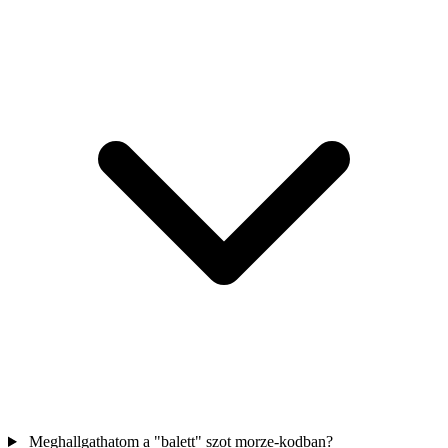
Meghallgathatom a "balett" szot morze-kodban?