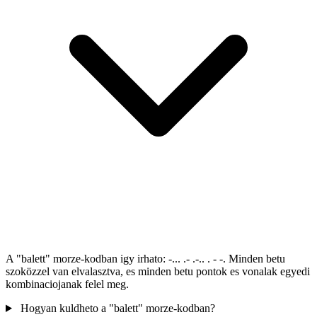
A "balett" morze-kodban igy irhato: -... .- .-.. . - -. Minden betu
szoközzel van elvalasztva, es minden betu pontok es vonalak egyedi
kombinaciojanak felel meg.
Hogyan kuldheto a "balett" morze-kodban?