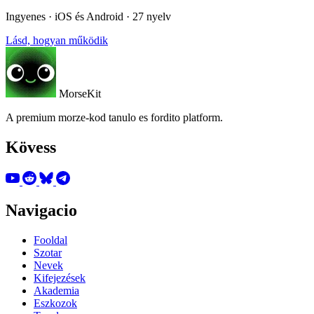
Ingyenes · iOS és Android · 27 nyelv
Lásd, hogyan működik
MorseKit
A premium morze-kod tanulo es fordito platform.
Kövess
Navigacio
Fooldal
Szotar
Nevek
Kifejezések
Akademia
Eszkozok