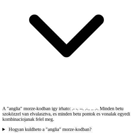
A "anglia" morze-kodban igy irhato: .- -. --. .-.. .. .-. Minden betu
szoközzel van elvalasztva, es minden betu pontok es vonalak egyedi
kombinaciojanak felel meg.
Hogyan kuldheto a "anglia" morze-kodban?