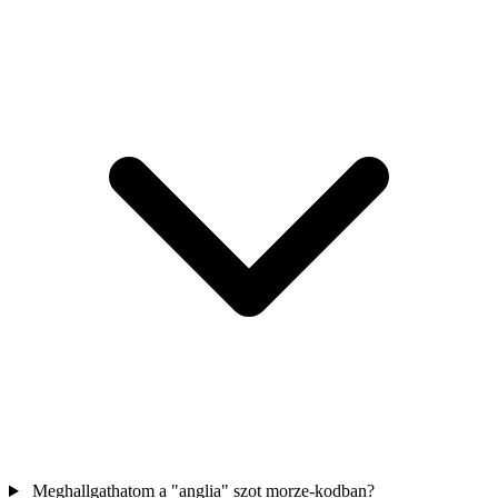
Meghallgathatom a "anglia" szot morze-kodban?