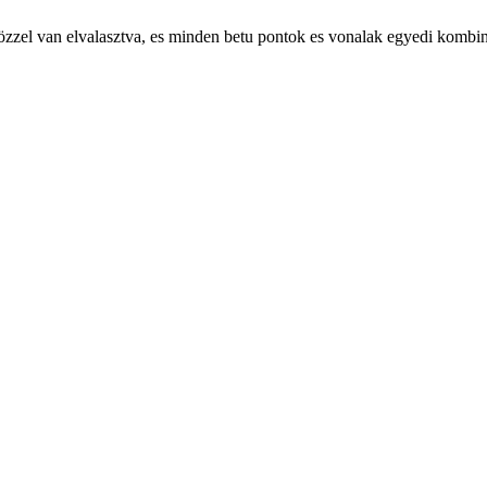
zoközzel van elvalasztva, es minden betu pontok es vonalak egyedi kombi