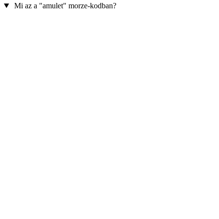
Mi az a "amulet" morze-kodban?