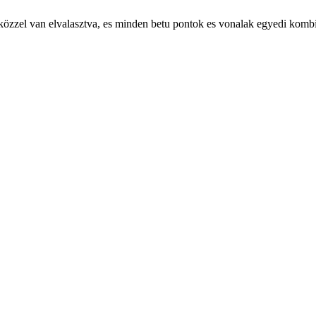
 szoközzel van elvalasztva, es minden betu pontok es vonalak egyedi komb