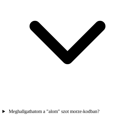
Meghallgathatom a "alom" szot morze-kodban?