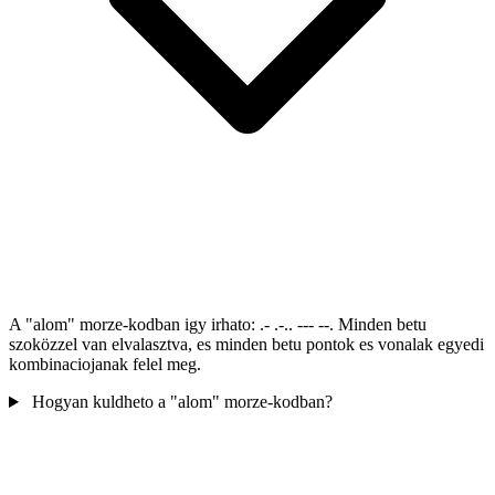
A "alom" morze-kodban igy irhato: .- .-.. --- --. Minden betu
szoközzel van elvalasztva, es minden betu pontok es vonalak egyedi
kombinaciojanak felel meg.
Hogyan kuldheto a "alom" morze-kodban?