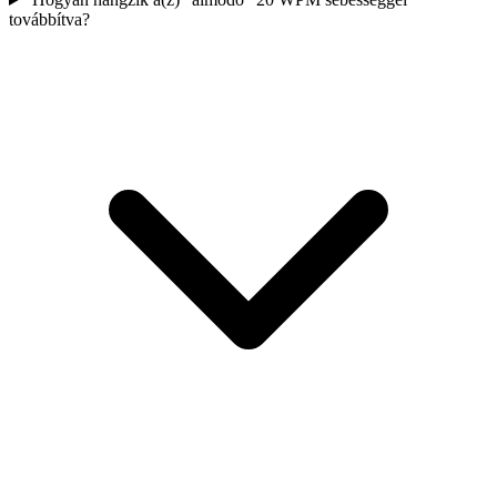
továbbítva?