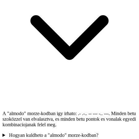
A "almodo" morze-kodban igy irhato: .- .-.. -- --- -.. ---. Minden betu
szoközzel van elvalasztva, es minden betu pontok es vonalak egyedi
kombinaciojanak felel meg.
Hogyan kuldheto a "almodo" morze-kodban?