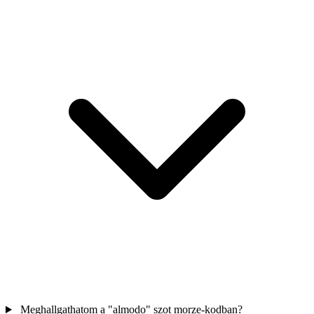
Meghallgathatom a "almodo" szot morze-kodban?