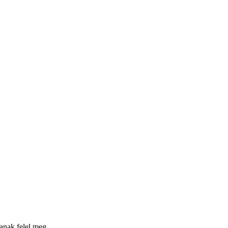
janak felel meg.