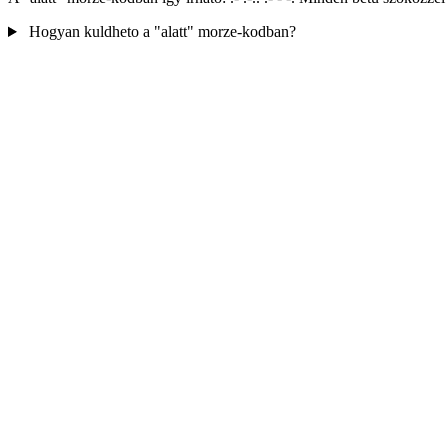
Hogyan kuldheto a "alatt" morze-kodban?