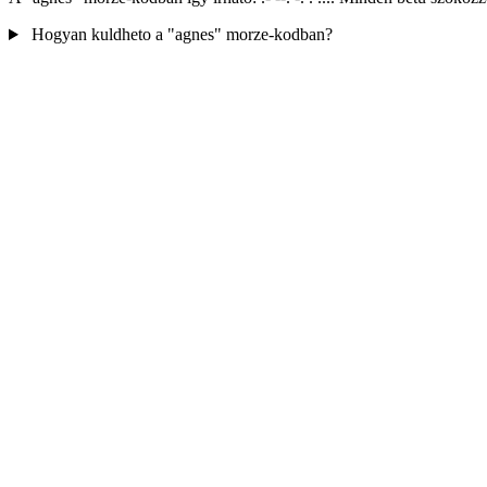
Hogyan kuldheto a "agnes" morze-kodban?