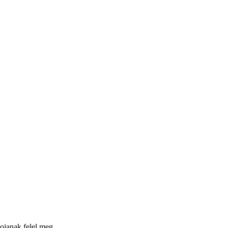
iojanak felel meg.