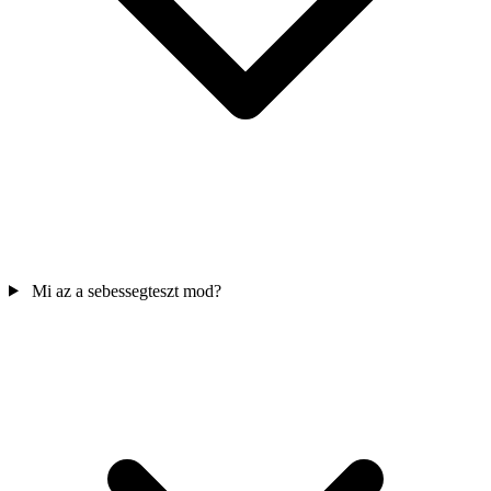
Mi az a sebessegteszt mod?