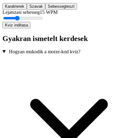
Karakterek
Szavak
Sebessegteszt
Lejatszasi sebesseg
15
WPM
Kviz inditasa
Gyakran ismetelt kerdesek
Hogyan mukodik a morze-kod kviz?