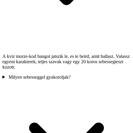
A kviz morze-kod hangot jatszik le, es te beird, amit hallasz. Valassz
egyeni karakterek, teljes szavak vagy egy 20 koros sebessegteszt
kozott.
Milyen sebesseggel gyakoroljak?