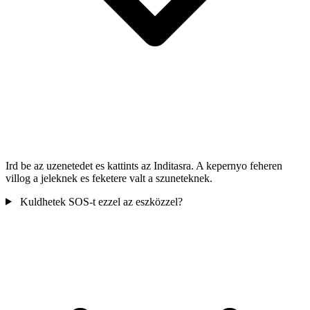
Ird be az uzenetedet es kattints az Inditasra. A kepernyo feheren
villog a jeleknek es feketere valt a szuneteknek.
Kuldhetek SOS-t ezzel az eszközzel?