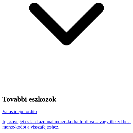
Tovabbi eszkozok
Valos ideju fordito
Irj szoveget es lasd azonnal morze-kodra forditva -- vagy illeszd be a
morze-kodot a visszafejteshez.