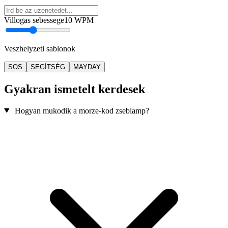
Villogas sebessege
10
WPM
Veszhelyzeti sablonok
SOS
SEGÍTSÉG
MAYDAY
Gyakran ismetelt kerdesek
Hogyan mukodik a morze-kod zseblamp?