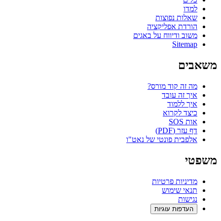
למדו
שאלות נפוצות
הורדת אפליקציה
משוב ודיווח על באגים
Sitemap
משאבים
מה זה קוד מורס?
איך זה עובד
איך ללמוד
כיצד לקרוא
אות SOS
דף עזר (PDF)
אלפבית פונטי של נאט"ו
משפטי
מדיניות פרטיות
תנאי שימוש
נגישות
העדפות עוגיות