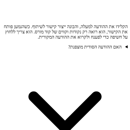
הקלידו את ההודעה למעלה, והבונה ייצור קישור לשיתוף. כשהנמען פותח
את הקישור, הוא רואה רק נקודות וקווים של קוד מורס. הוא צריך ללחוץ
על חשיפה כדי לפענח ולקרוא את ההודעה המקורית.
האם ההודעה הסודית מוצפנת?