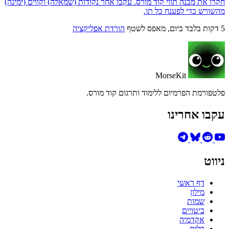
חקרו את מבנה תווי קוד מורס. עקבו אחר נקודות (שמאלה) וקווים (ימינה)
מהשורש כדי לפענח כל תו.
5 דקות בלבד ביום, מאפס לשטף
הורדת אפליקציה
MorseKit
פלטפורמת הפרמיום ללימוד ותרגום קוד מורס.
עקבו אחרינו
ניווט
דף ראשי
מילון
שמות
ביטויים
אקדמיה
כלים