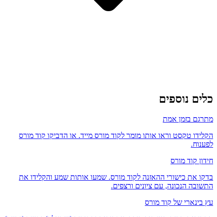
כלים נוספים
מתרגם בזמן אמת
הקלידו טקסט וראו אותו מומר לקוד מורס מייד. או הדביקו קוד מורס
לפענוח.
חידון קוד מורס
בדקו את כישורי ההאזנה לקוד מורס. שמעו אותות שמע והקלידו את
התשובה הנכונה, עם ציונים ורצפים.
עץ בינארי של קוד מורס