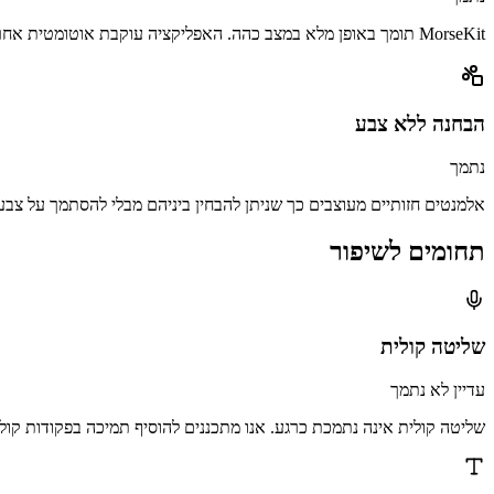
MorseKit תומך באופן מלא במצב כהה. האפליקציה עוקבת אוטומטית אחר הגדרת המראה של המערכת.
הבחנה ללא צבע
נתמך
אלמנטים חזותיים מעוצבים כך שניתן להבחין ביניהם מבלי להסתמך על צבע
תחומים לשיפור
שליטה קולית
עדיין לא נתמך
שליטה קולית אינה נתמכת כרגע. אנו מתכננים להוסיף תמיכה בפקודות קולי