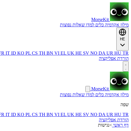
MorseKit
מילון
אקדמיה
כלים
למדו
שאלות נפוצות
HE
FR
IT
ID
KO
PL
CS
TH
BN
VI
EL
UK
HE
SV
NO
DA
UR
HU
TR
הורדת אפליקציה
MorseKit
מילון
אקדמיה
כלים
למדו
שאלות נפוצות
שפה
FR
IT
ID
KO
PL
CS
TH
BN
VI
EL
UK
HE
SV
NO
DA
UR
HU
TR
הורדת אפליקציה
דף ראשי
>
נגישות