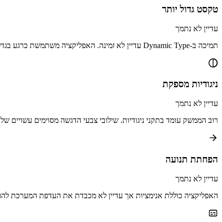
טקסט גדול יותר
עדיין לא נתמך
תמיכה ב-Dynamic Type עדיין לא זמינה. האפליקציה משתמשת כרגע בגדלי טקסט קבועים.
ניגודיות מספקת
עדיין לא נתמך
רוב הממשק עומד בתקני ניגודיות. שילובי צבעי הדגשה מסוימים עשויים שלא לעמ
הפחתת תנועה
עדיין לא נתמך
האפליקציה כוללת אנימציות אך עדיין לא מכבדת את העדפת המערכת לה