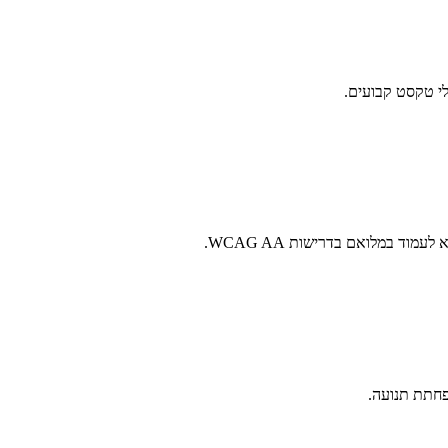
וד במלואם בדרישות WCAG AA.
פחתת תנועה.