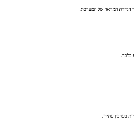
 בלבד.
ות בעדכון עתידי.