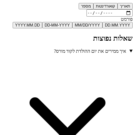
תאריך
קואורדינטות
מספר
פורמט
YYYY.MM.DD
DD-MM-YYYY
MM/DD/YYYY
DD.MM.YYYY
שאלות נפוצות
איך ממירים את יום ההולדת לקוד מורס?