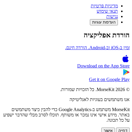
מדיניות פרטיות
תנאי שימוש
נגישות
העדפות עוגיות
הורדת אפליקציה
זמין ב-iOS וב-Android. הורדה חינם.
Download on the
App Store
Get it on
Google Play
© 2026 MorseKit. כל הזכויות שמורות.
אנו משתמשים בעוגיות לאנליטיקה
MorseKit משתמש ב-Google Analytics כדי להבין כיצד משתמשים
באתר. מידע אישי אינו נמכר או משותף. תוכלו לסרב מבלי שהדבר ישפיע
על כל תכונה.
דחייה
אישור