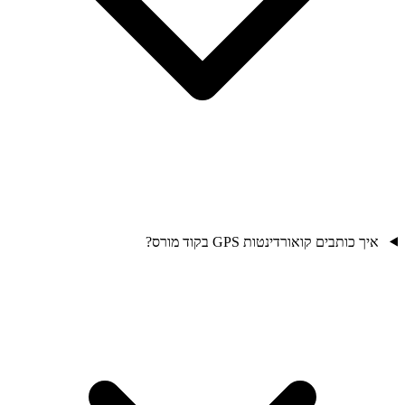
איך כותבים קואורדינטות GPS בקוד מורס?