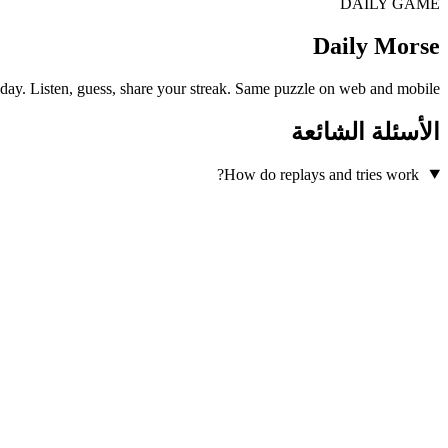
DAILY GAME
Daily Morse
ay. Listen, guess, share your streak. Same puzzle on web and mobile.
الأسئلة الشائعة
How do replays and tries work?