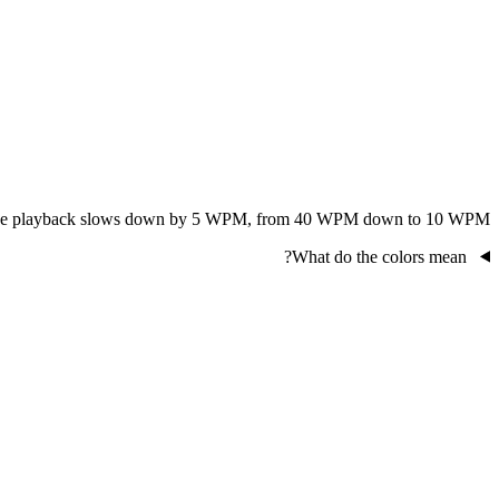
stens the playback slows down by 5 WPM, from 40 WPM down to 10 WPM.
What do the colors mean?