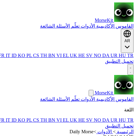
MorseKit
القاموس
الأكاديمية
الأدوات
تعلّم
الأسئلة الشائعة
AR
FR
IT
ID
KO
PL
CS
TH
BN
VI
EL
UK
HE
SV
NO
DA
UR
HU
TR
تحميل التطبيق
MorseKit
القاموس
الأكاديمية
الأدوات
تعلّم
الأسئلة الشائعة
اللغة
FR
IT
ID
KO
PL
CS
TH
BN
VI
EL
UK
HE
SV
NO
DA
UR
HU
TR
تحميل التطبيق
الرئيسية
>
الأدوات
>
Daily Morse