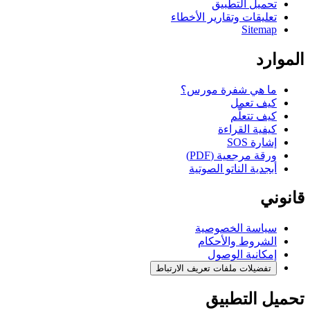
تحميل التطبيق
تعليقات وتقارير الأخطاء
Sitemap
الموارد
ما هي شفرة مورس؟
كيف تعمل
كيف تتعلّم
كيفية القراءة
إشارة SOS
ورقة مرجعية (PDF)
أبجدية الناتو الصوتية
قانوني
سياسة الخصوصية
الشروط والأحكام
إمكانية الوصول
تفضيلات ملفات تعريف الارتباط
تحميل التطبيق