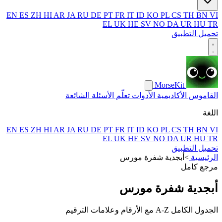
EN
ES
ZH
HI
AR
JA
RU
DE
PT
FR
IT
ID
KO
PL
CS
TH
BN
VI
EL
UK
HE
SV
NO
DA
UR
HU
TR
تحميل التطبيق
MorseKit
القاموس
الأكاديمية
الأدوات
تعلّم
الأسئلة الشائعة
اللغة
EN
ES
ZH
HI
AR
JA
RU
DE
PT
FR
IT
ID
KO
PL
CS
TH
BN
VI
EL
UK
HE
SV
NO
DA
UR
HU
TR
تحميل التطبيق
الرئيسية
>
أبجدية شفرة مورس
مرجع كامل
أبجدية شفرة مورس
الجدول الكامل A-Z مع الأرقام وعلامات الترقيم