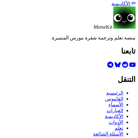
الأكاديمية
MorseKit
منصة تعلم وترجمة شفرة مورس المتميزة.
تابعنا
التنقل
الرئيسية
القاموس
الأسماء
العبارات
الأكاديمية
الأدوات
تعلّم
الأسئلة الشائعة