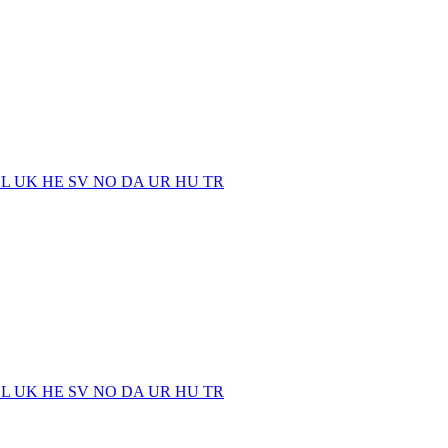
EL
UK
HE
SV
NO
DA
UR
HU
TR
EL
UK
HE
SV
NO
DA
UR
HU
TR