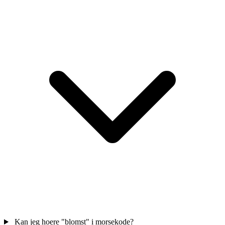
Kan jeg hoere "blomst" i morsekode?