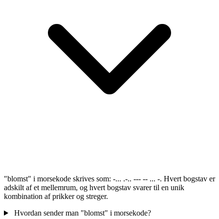
"blomst" i morsekode skrives som: -... .-.. --- -- ... -. Hvert bogstav er
adskilt af et mellemrum, og hvert bogstav svarer til en unik
kombination af prikker og streger.
Hvordan sender man "blomst" i morsekode?