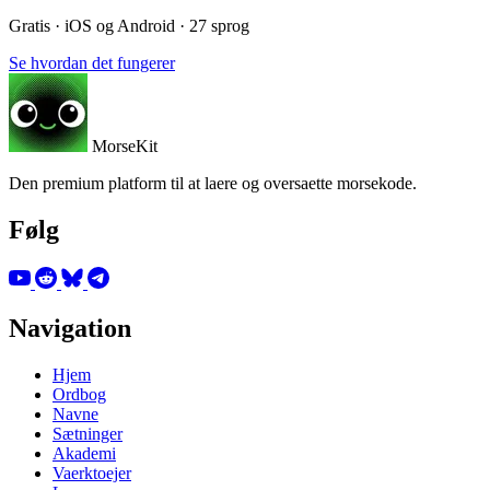
Gratis · iOS og Android · 27 sprog
Se hvordan det fungerer
MorseKit
Den premium platform til at laere og oversaette morsekode.
Følg
Navigation
Hjem
Ordbog
Navne
Sætninger
Akademi
Vaerktoejer