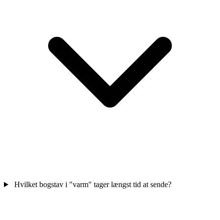
Hvilket bogstav i "varm" tager længst tid at sende?