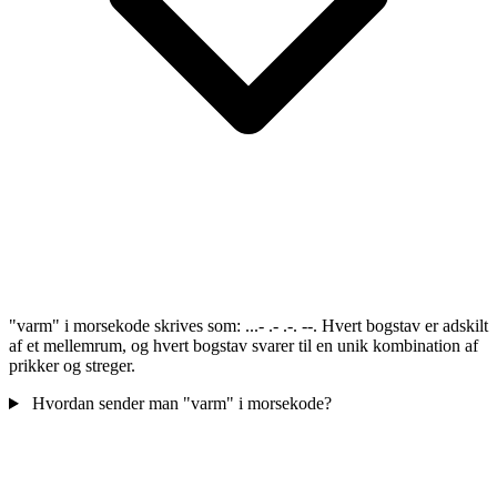
"varm" i morsekode skrives som: ...- .- .-. --. Hvert bogstav er adskilt
af et mellemrum, og hvert bogstav svarer til en unik kombination af
prikker og streger.
Hvordan sender man "varm" i morsekode?