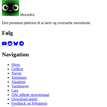
MorseKit
Den premium platform til at laere og oversaette morsekode.
Følg
Navigation
Hjem
Ordbog
Navne
Sætninger
Akademi
Vaerktoejer
Laer
Ofte stillede spoergsmaal
Download appen
Feedback og fejlrapport