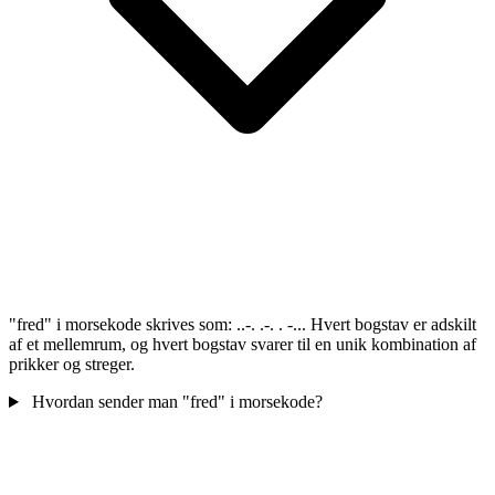
"fred" i morsekode skrives som: ..-. .-. . -... Hvert bogstav er adskilt
af et mellemrum, og hvert bogstav svarer til en unik kombination af
prikker og streger.
Hvordan sender man "fred" i morsekode?