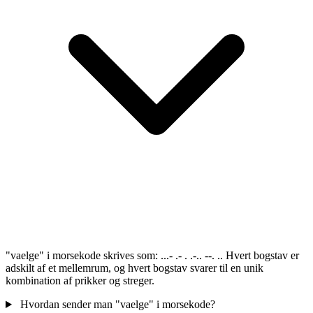
"vaelge" i morsekode skrives som: ...- .- . .-.. --. .. Hvert bogstav er
adskilt af et mellemrum, og hvert bogstav svarer til en unik
kombination af prikker og streger.
Hvordan sender man "vaelge" i morsekode?