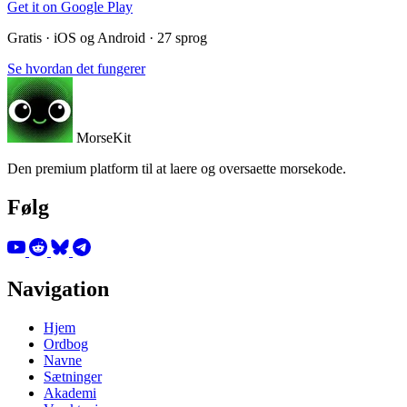
Get it on
Google Play
Gratis · iOS og Android · 27 sprog
Se hvordan det fungerer
MorseKit
Den premium platform til at laere og oversaette morsekode.
Følg
Navigation
Hjem
Ordbog
Navne
Sætninger
Akademi