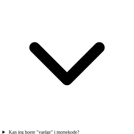
Kan jeg hoere "vaelge" i morsekode?