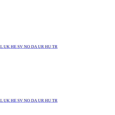
EL
UK
HE
SV
NO
DA
UR
HU
TR
EL
UK
HE
SV
NO
DA
UR
HU
TR