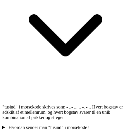
"tusind" i morsekode skrives som: - ..- ... .. -. -... Hvert bogstav er
adskilt af et mellemrum, og hvert bogstav svarer til en unik
kombination af prikker og streger.
Hvordan sender man "tusind" i morsekode?