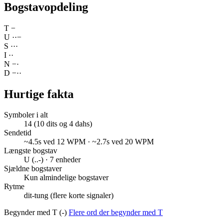
Bogstavopdeling
T
−
U
·
·
−
S
·
·
·
I
·
·
N
−
·
D
−
·
·
Hurtige fakta
Symboler i alt
14 (10 dits og 4 dahs)
Sendetid
~4.5s ved 12 WPM · ~2.7s ved 20 WPM
Længste bogstav
U (..-) · 7 enheder
Sjældne bogstaver
Kun almindelige bogstaver
Rytme
dit-tung (flere korte signaler)
Begynder med T (-)
Flere ord der begynder med T