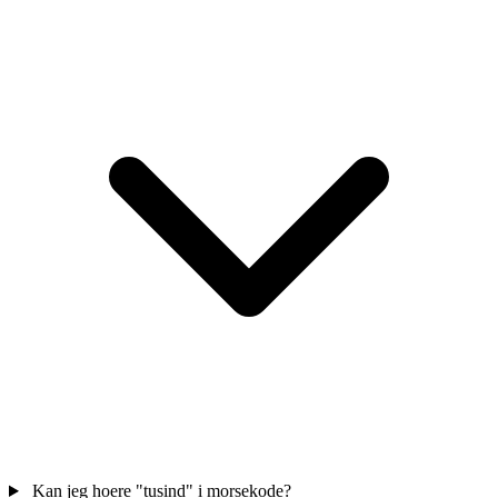
Kan jeg hoere "tusind" i morsekode?