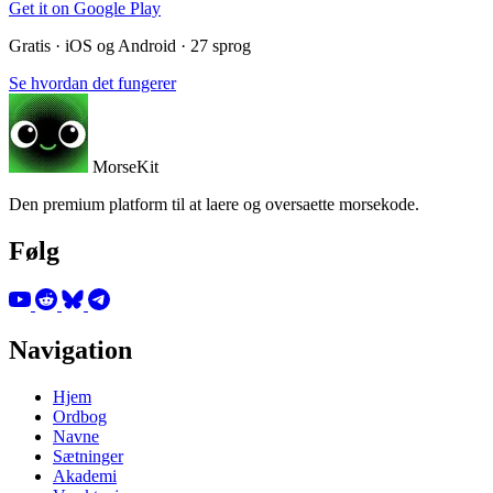
Get it on
Google Play
Gratis · iOS og Android · 27 sprog
Se hvordan det fungerer
MorseKit
Den premium platform til at laere og oversaette morsekode.
Følg
Navigation
Hjem
Ordbog
Navne
Sætninger
Akademi