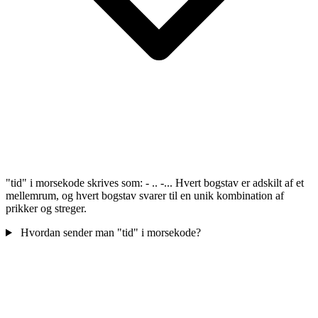
"tid" i morsekode skrives som: - .. -... Hvert bogstav er adskilt af et
mellemrum, og hvert bogstav svarer til en unik kombination af
prikker og streger.
Hvordan sender man "tid" i morsekode?