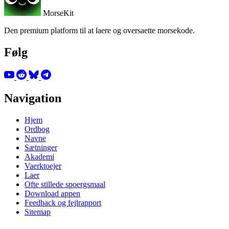
MorseKit
Den premium platform til at laere og oversaette morsekode.
Følg
Navigation
Hjem
Ordbog
Navne
Sætninger
Akademi
Vaerktoejer
Laer
Ofte stillede spoergsmaal
Download appen
Feedback og fejlrapport
Sitemap