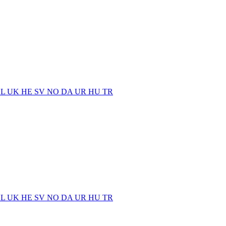
EL
UK
HE
SV
NO
DA
UR
HU
TR
EL
UK
HE
SV
NO
DA
UR
HU
TR