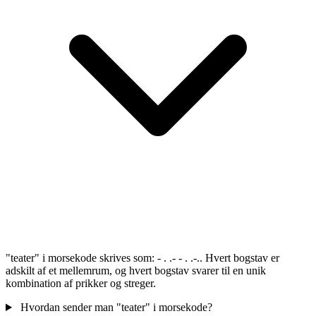
"teater" i morsekode skrives som: - . .- - . .-.. Hvert bogstav er
adskilt af et mellemrum, og hvert bogstav svarer til en unik
kombination af prikker og streger.
Hvordan sender man "teater" i morsekode?