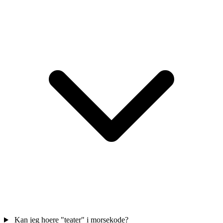
Kan jeg hoere "teater" i morsekode?