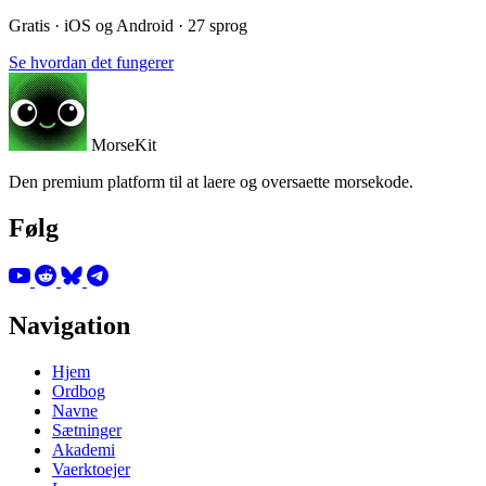
Gratis · iOS og Android · 27 sprog
Se hvordan det fungerer
MorseKit
Den premium platform til at laere og oversaette morsekode.
Følg
Navigation
Hjem
Ordbog
Navne
Sætninger
Akademi
Vaerktoejer