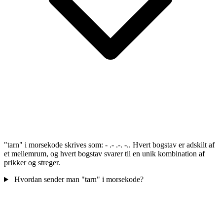
"tarn" i morsekode skrives som: - .- .-. -.. Hvert bogstav er adskilt af
et mellemrum, og hvert bogstav svarer til en unik kombination af
prikker og streger.
Hvordan sender man "tarn" i morsekode?