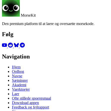
MorseKit
Den premium platform til at laere og oversaette morsekode.
Følg
Navigation
Hjem
Ordbog
Navne
Sætninger
Akademi
Vaerktoejer
Laer
Ofte stillede spoergsmaal
Download appen
Feedback og fejlrapport