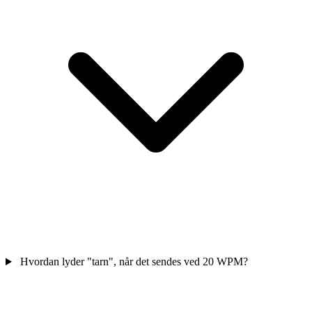
Hvordan lyder "tarn", når det sendes ved 20 WPM?