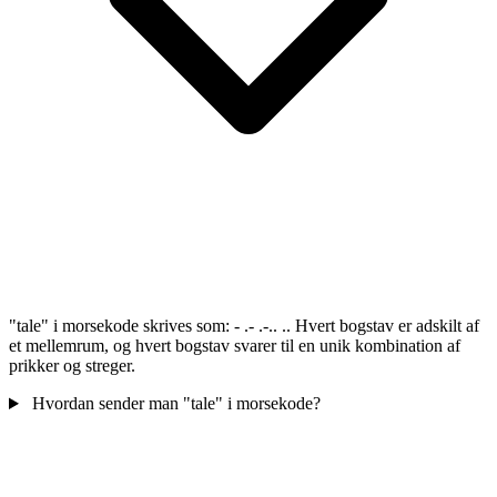
"tale" i morsekode skrives som: - .- .-.. .. Hvert bogstav er adskilt af
et mellemrum, og hvert bogstav svarer til en unik kombination af
prikker og streger.
Hvordan sender man "tale" i morsekode?