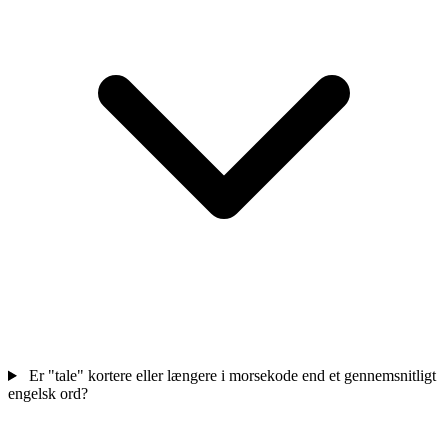
Er "tale" kortere eller længere i morsekode end et gennemsnitligt
engelsk ord?