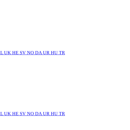
EL
UK
HE
SV
NO
DA
UR
HU
TR
EL
UK
HE
SV
NO
DA
UR
HU
TR