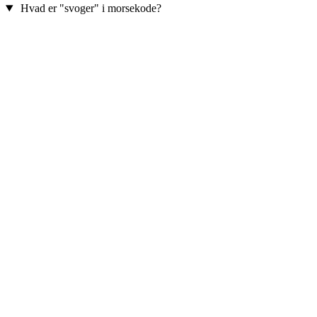
Hvad er "svoger" i morsekode?