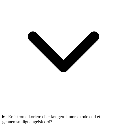
Er "strom" kortere eller længere i morsekode end et
gennemsnitligt engelsk ord?