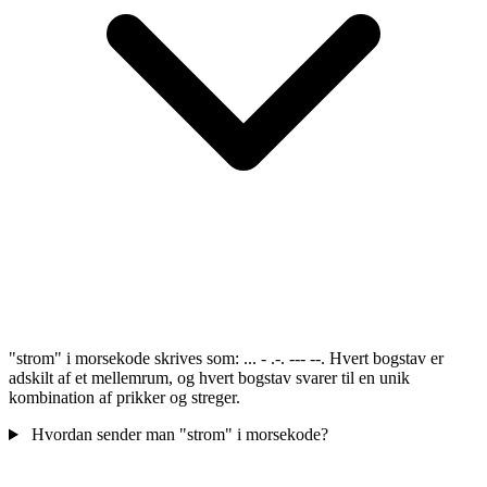
"strom" i morsekode skrives som: ... - .-. --- --. Hvert bogstav er
adskilt af et mellemrum, og hvert bogstav svarer til en unik
kombination af prikker og streger.
Hvordan sender man "strom" i morsekode?