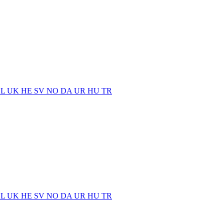
EL
UK
HE
SV
NO
DA
UR
HU
TR
EL
UK
HE
SV
NO
DA
UR
HU
TR