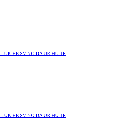
EL
UK
HE
SV
NO
DA
UR
HU
TR
EL
UK
HE
SV
NO
DA
UR
HU
TR