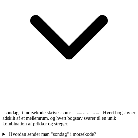
"sondag" i morsekode skrives som: ... --- -. -.. .- --.. Hvert bogstav er
adskilt af et mellemrum, og hvert bogstav svarer til en unik
kombination af prikker og streger.
Hvordan sender man "sondag" i morsekode?