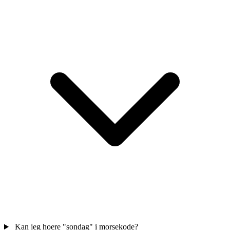
Kan jeg hoere "sondag" i morsekode?