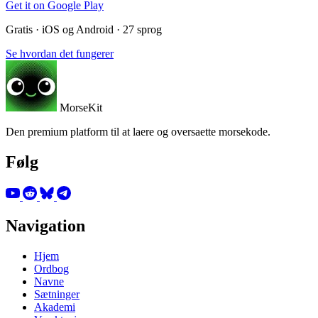
Get it on
Google Play
Gratis · iOS og Android · 27 sprog
Se hvordan det fungerer
MorseKit
Den premium platform til at laere og oversaette morsekode.
Følg
Navigation
Hjem
Ordbog
Navne
Sætninger
Akademi