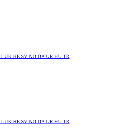
EL
UK
HE
SV
NO
DA
UR
HU
TR
EL
UK
HE
SV
NO
DA
UR
HU
TR