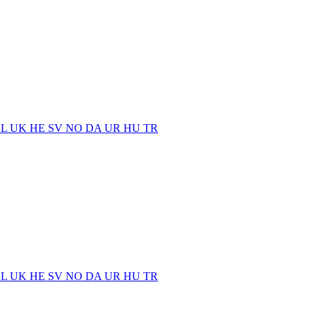
EL
UK
HE
SV
NO
DA
UR
HU
TR
EL
UK
HE
SV
NO
DA
UR
HU
TR