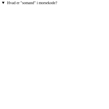
Hvad er "somand" i morsekode?