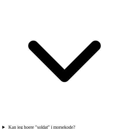
Kan jeg hoere "soldat" i morsekode?