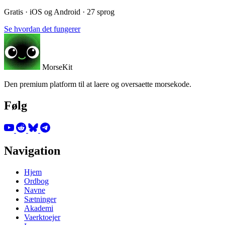
Gratis · iOS og Android · 27 sprog
Se hvordan det fungerer
MorseKit
Den premium platform til at laere og oversaette morsekode.
Følg
Navigation
Hjem
Ordbog
Navne
Sætninger
Akademi
Vaerktoejer