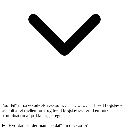
"soldat" i morsekode skrives som: ... --- .-.. -.. .- -. Hvert bogstav er
adskilt af et mellemrum, og hvert bogstav svarer til en unik
kombination af prikker og streger.
Hvordan sender man "soldat" i morsekode?