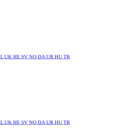
EL
UK
HE
SV
NO
DA
UR
HU
TR
EL
UK
HE
SV
NO
DA
UR
HU
TR