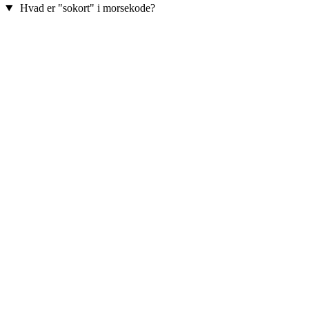
Hvad er "sokort" i morsekode?